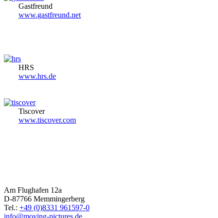
Gastfreund
www.gastfreund.net
HRS
www.hrs.de
Tiscover
www.tiscover.com
Am Flughafen 12a
D-87766 Memmingerberg
Tel.:
+49 (0)8331 961597-0
info@moving-pictures.de