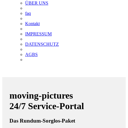
ÜBER UNS
faq
Kontakt
IMPRESSUM
DATENSCHUTZ
AGBS
moving-pictures
24/7 Service-Portal
Das Rundum-Sorglos-Paket